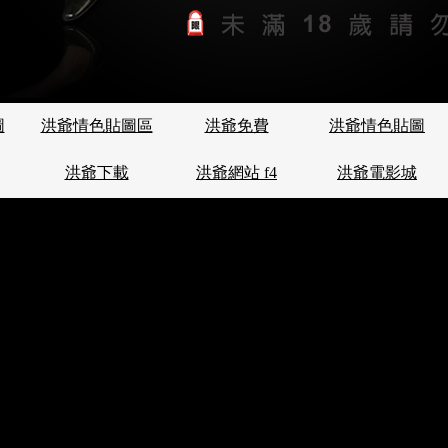
圖
洪爺情色貼圖區
洪爺免費
洪爺情色貼圖
洪爺下載
洪爺網站 f4
洪爺電影城